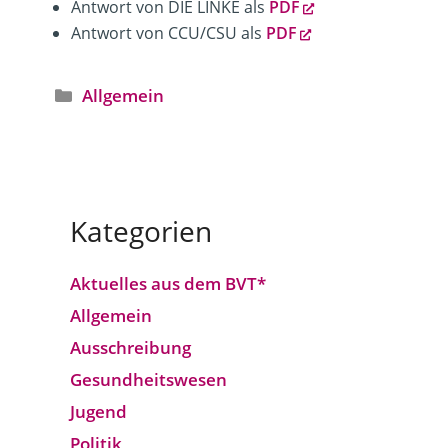
Antwort von DIE LINKE als
PDF
Antwort von CCU/CSU als
PDF
Kategorien
Allgemein
Kategorien
Aktuelles aus dem BVT*
Allgemein
Ausschreibung
Gesundheitswesen
Jugend
Politik