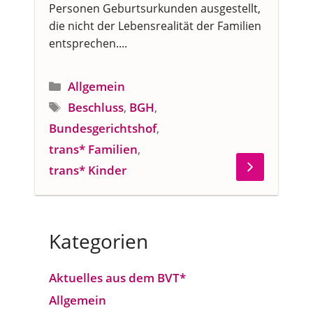
Personen Geburtsurkunden ausgestellt,
die nicht der Lebensrealität der Familien
entsprechen....
Kategorien
Allgemein
Schlagwörter
Beschluss
,
BGH
,
Bundesgerichtshof
,
trans* Familien
,
trans* Kinder
Kategorien
Aktuelles aus dem BVT*
Allgemein