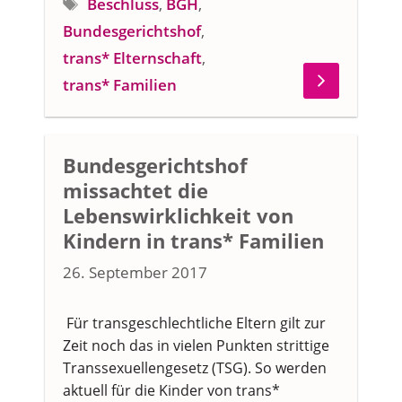
Schlagwörter
Beschluss
,
BGH
,
Bundesgerichtshof
,
trans* Elternschaft
,
trans* Familien
Bundesgerichtshof
missachtet die
Lebenswirklichkeit von
Kindern in trans* Familien
26. September 2017
Für transgeschlechtliche Eltern gilt zur
Zeit noch das in vielen Punkten strittige
Transsexuellengesetz (TSG). So werden
aktuell für die Kinder von trans*