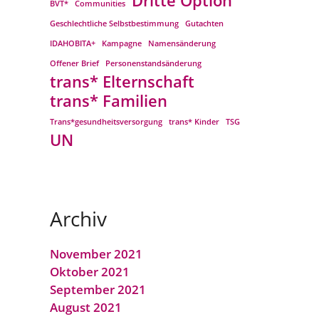
Dritte Option
BVT*
Communities
Geschlechtliche Selbstbestimmung
Gutachten
IDAHOBITA+
Kampagne
Namensänderung
Offener Brief
Personenstandsänderung
trans* Elternschaft
trans* Familien
Trans*gesundheitsversorgung
trans* Kinder
TSG
UN
Archiv
November 2021
Oktober 2021
September 2021
August 2021