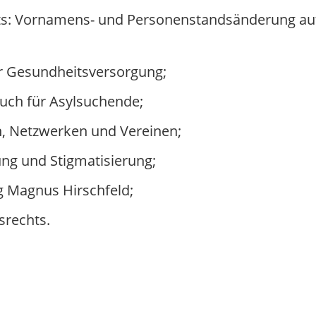
ts: Vornamens- und Personenstandsänderung au
r Gesundheitsversorgung;
ch für Asylsuchende;
n, Netzwerken und Vereinen;
ng und Stigmatisierung;
g Magnus Hirschfeld;
srechts.