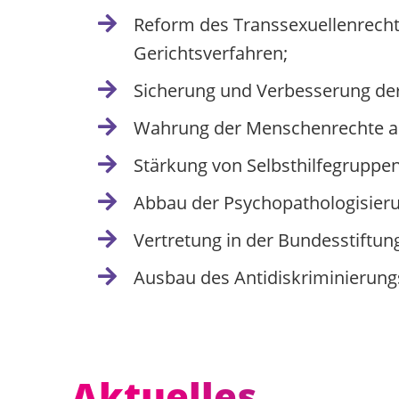
Reform des Transsexuellenrech
Gerichtsverfahren;
Sicherung und Verbesserung de
Wahrung der Menschenrechte au
Stärkung von Selbsthilfegruppe
Abbau der Psychopathologisieru
Vertretung in der Bundesstiftun
Ausbau des Antidiskriminierung
Aktuelles