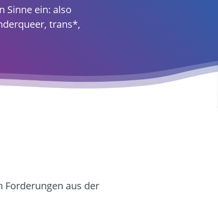
 Sinne ein: also
enderqueer, trans*,
n Forderungen aus der