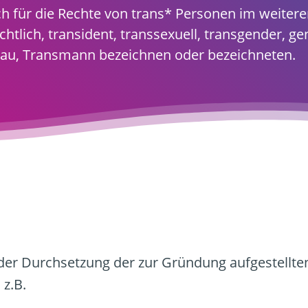
h für die Rechte von trans* Personen im weiteren
chtlich, transident, transsexuell, transgender, g
sfrau, Transmann bezeichnen oder bezeichneten.
der Durchsetzung der zur Gründung aufgestellte
, z.B.