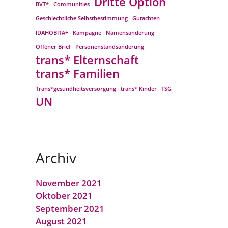
Dritte Option
BVT*
Communities
Geschlechtliche Selbstbestimmung
Gutachten
IDAHOBITA+
Kampagne
Namensänderung
Offener Brief
Personenstandsänderung
trans* Elternschaft
trans* Familien
Trans*gesundheitsversorgung
trans* Kinder
TSG
UN
Archiv
November 2021
Oktober 2021
September 2021
August 2021