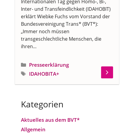
Internationalen Tag gegen Homo-, Bi-,
Inter- und Transfeindlichkeit (IDAHOBIT)
erklärt Wiebke Fuchs vom Vorstand der
Bundesvereinigung Trans* (BVT*):
„Immer noch müssen
transgeschlechtliche Menschen, die
ihren...
Kategorien
Presseerklärung
Schlagwörter
IDAHOBITA+
Kategorien
Aktuelles aus dem BVT*
Allgemein