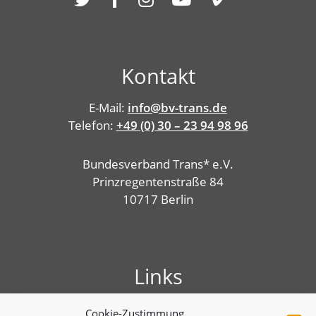
Kontakt
E-Mail:
info@bv-trans.de
Telefon:
+49 (0) 30 – 23 94 98 96
Bundesverband Trans* e.V.
Prinzregentenstraße 84
10717 Berlin
Links
Presse
Cookie-Zustimmung