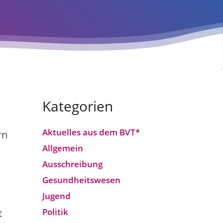
Kategorien
Aktuelles aus dem BVT*
rn
Allgemein
Ausschreibung
Gesundheitswesen
Jugend
Politik
t