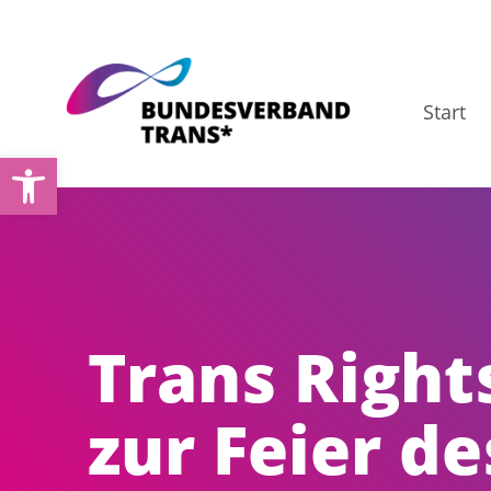
Zum
Inhalt
springen
Start
Werkzeugleiste öffnen
Trans Right
zur Feier de