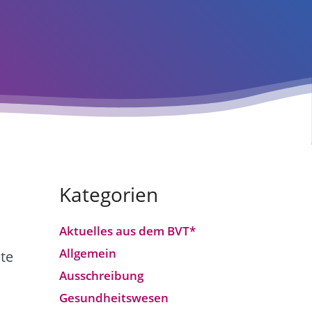
Kategorien
Aktuelles aus dem BVT*
Allgemein
te
Ausschreibung
Gesundheitswesen