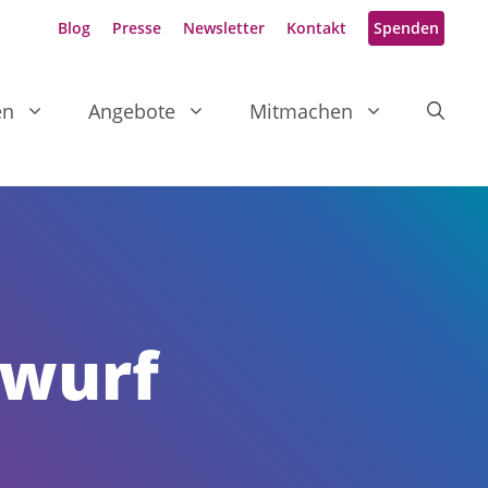
Blog
Presse
Newsletter
Kontakt
Spenden
en
Angebote
Mitmachen
twurf