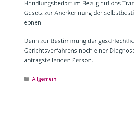
Handlungsbedarf im Bezug auf das Tra
Gesetz zur Anerkennung der selbstbest
ebnen.
Denn zur Bestimmung der geschlechtlich
Gerichtsverfahrens noch einer Diagnose
antragstellenden Person.
Kategorien
Allgemein