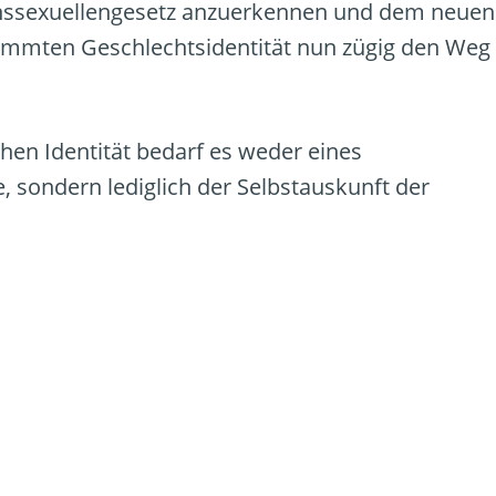
nssexuellengesetz anzuerkennen und dem neuen
immten Geschlechtsidentität nun zügig den Weg
en Identität bedarf es weder eines
, sondern lediglich der Selbstauskunft der