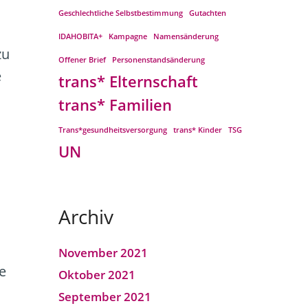
Geschlechtliche Selbstbestimmung
Gutachten
IDAHOBITA+
Kampagne
Namensänderung
zu
Offener Brief
Personenstandsänderung
e
trans* Elternschaft
trans* Familien
Trans*gesundheitsversorgung
trans* Kinder
TSG
UN
Archiv
November 2021
e
Oktober 2021
September 2021