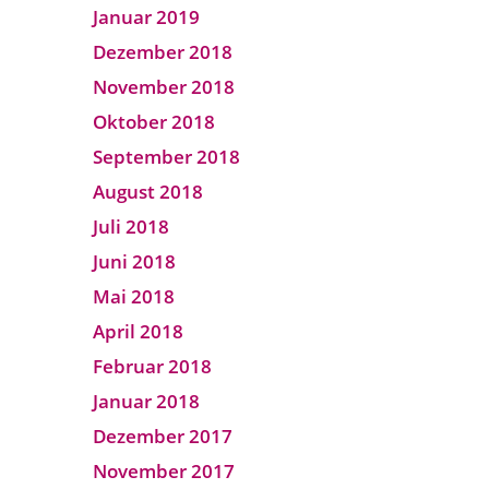
Januar 2019
Dezember 2018
November 2018
Oktober 2018
September 2018
August 2018
Juli 2018
Juni 2018
Mai 2018
April 2018
Februar 2018
Januar 2018
Dezember 2017
November 2017