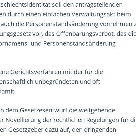
hlechtsidentität soll den antragstellenden
den durch einen einfachen Verwaltungsakt beim
s auch die Personenstandsänderung vornehmen 
ungsgesetz vor, das Offenbarungsverbot, das di
 Vornamens- und Personenstandsänderung
ne Gerichtsverfahren mit der für die
senschaftlich unbegründeten und oft
damit.
 in dem Gesetzesentwurf die weitgehende
 Novellierung der rechtlichen Regelungen für di
den Gesetzgeber dazu auf, den dringenden