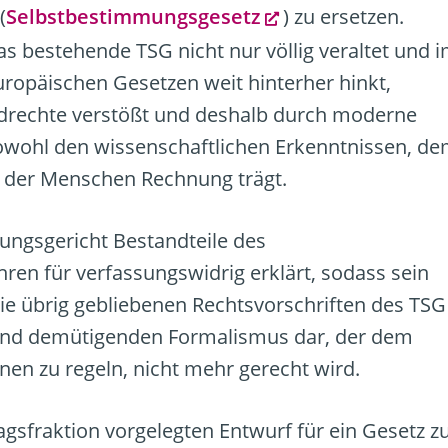
(
Selbstbestimmungsgesetz
) zu ersetzen.
as bestehende TSG nicht nur völlig veraltet und 
uropäischen Gesetzen weit hinterher hinkt,
drechte verstößt und deshalb durch moderne
owohl den wissenschaftlichen Erkenntnissen, d
 der Menschen Rechnung trägt.
ngsgericht Bestandteile des
ren für verfassungswidrig erklärt, sodass sein
Die übrig gebliebenen Rechtsvorschriften des TSG
 und demütigenden Formalismus dar, der dem
nen zu regeln, nicht mehr gerecht wird.
fraktion vorgelegten Entwurf für ein Gesetz z