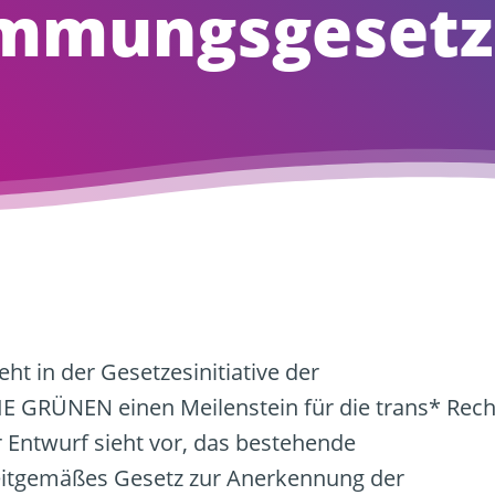
immungsgesetz
ht in der Gesetzesinitiative der
 GRÜNEN einen Meilenstein für die trans* Rech
 Entwurf sieht vor, das bestehende
zeitgemäßes Gesetz zur Anerkennung der