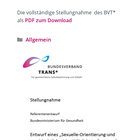
Die vollständige Stellungnahme des BVT*
als
PDF zum Download
Kategorien
Allgemein