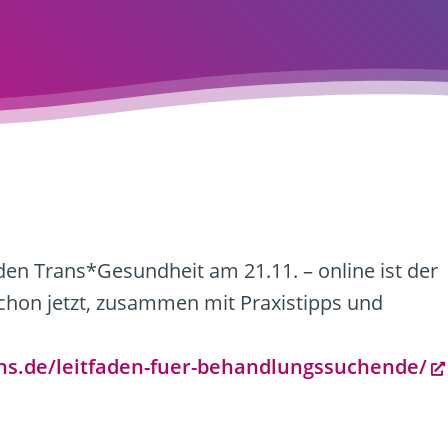
faden Trans*Gesundheit am 21.11. – online ist der
schon jetzt, zusammen mit Praxistipps und
ns.de/leitfaden-fuer-behandlungssuchende/