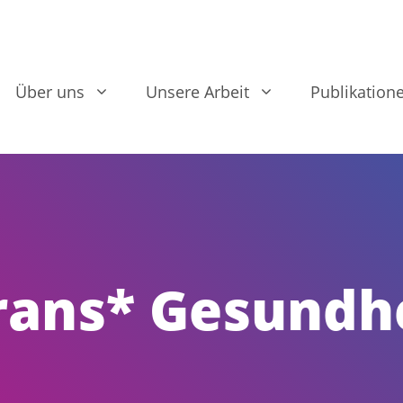
Über uns
Unsere Arbeit
Publikation
rans* Gesundhe