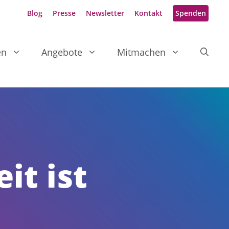
Blog
Presse
Newsletter
Kontakt
Spenden
en
Angebote
Mitmachen
it ist