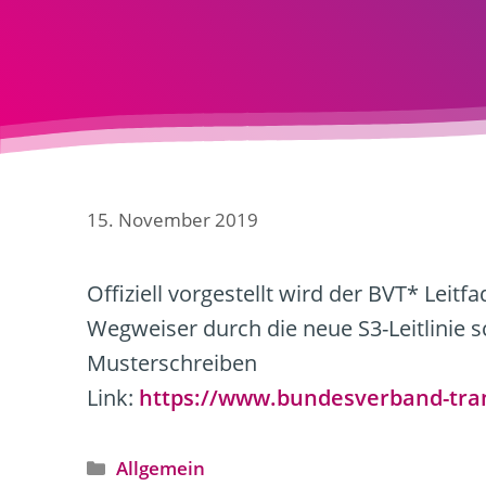
15. November 2019
Offiziell vorgestellt wird der BVT* Leit
Wegweiser durch die neue S3-Leitlinie 
Musterschreiben
Link:
https://www.bundesverband-tra
Kategorien
Allgemein