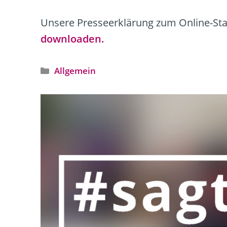
Unsere Presseerklärung zum Online-Sta
downloaden.
Kategorien
Allgemein