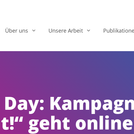
Über uns
Unsere Arbeit
Publikation
 Day: Kampag
t!“ geht online