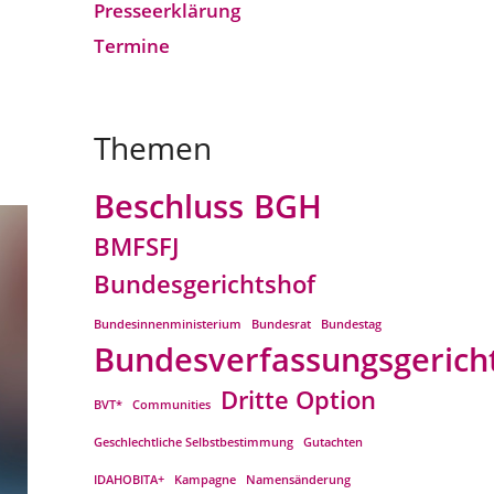
Presseerklärung
Termine
Themen
Beschluss
BGH
BMFSFJ
Bundesgerichtshof
Bundesinnenministerium
Bundesrat
Bundestag
Bundesverfassungsgerich
Dritte Option
BVT*
Communities
Geschlechtliche Selbstbestimmung
Gutachten
IDAHOBITA+
Kampagne
Namensänderung