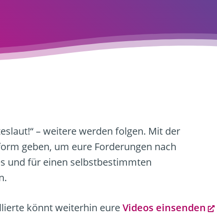
slaut!“ – weitere werden folgen. Mit der
form geben, um eure Forderungen nach
s und für einen selbstbestimmten
n.
llierte könnt weiterhin eure
Videos einsenden