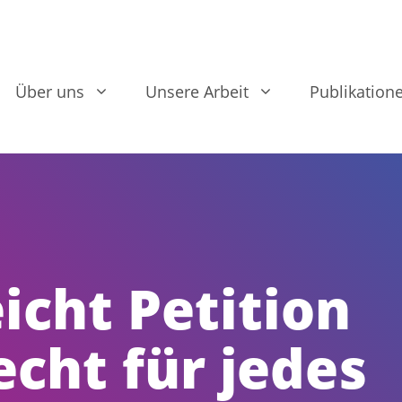
Über uns
Unsere Arbeit
Publikation
icht Petition
echt für jedes