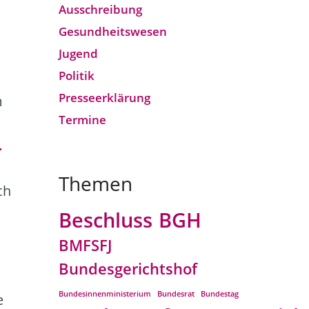
Ausschreibung
Gesundheitswesen
Jugend
Politik
Presseerklärung
m
Termine
.
Themen
ch
Beschluss
BGH
BMFSFJ
Bundesgerichtshof
Bundesinnenministerium
Bundesrat
Bundestag
e