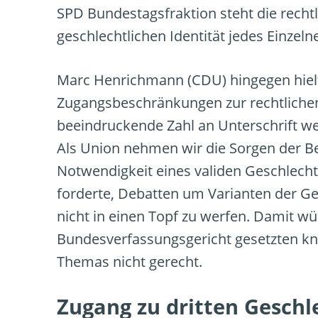
SPD Bundestagsfraktion steht die rechtl
geschlechtlichen Identität jedes Einzel
Marc Henrichmann (CDU) hingegen hielt 
Zugangsbeschränkungen zur rechtlichen
beeindruckende Zahl an Unterschrift wer
Als Union nehmen wir die Sorgen der Bet
Notwendigkeit eines validen Geschlech
forderte, Debatten um Varianten der Ge
nicht in einen Topf zu werfen. Damit w
Bundesverfassungsgericht gesetzten kna
Themas nicht gerecht.
Zugang zu dritten Geschl