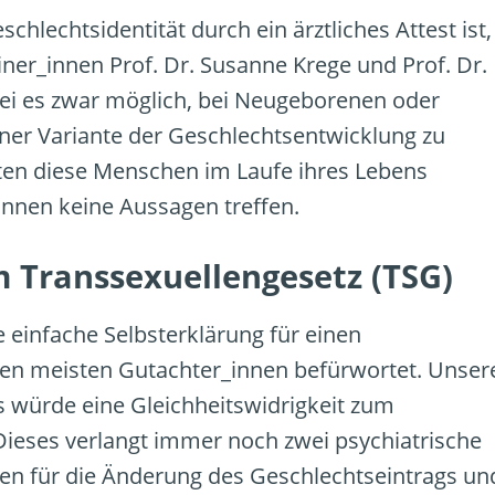
hlechtsidentität durch ein ärztliches Attest ist,
ner_innen Prof. Dr. Susanne Krege und Prof. Dr.
 sei es zwar möglich, bei Neugeborenen oder
iner Variante der Geschlechtsentwicklung zu
äten diese Menschen im Laufe ihres Lebens
innen keine Aussagen treffen.
m Transsexuellengesetz (TSG)
ne einfache Selbsterklärung für einen
den meisten Gutachter_innen befürwortet. Unser
Es würde eine Gleichheitswidrigkeit zum
Dieses verlangt immer noch zwei psychiatrische
ren für die Änderung des Geschlechtseintrags un