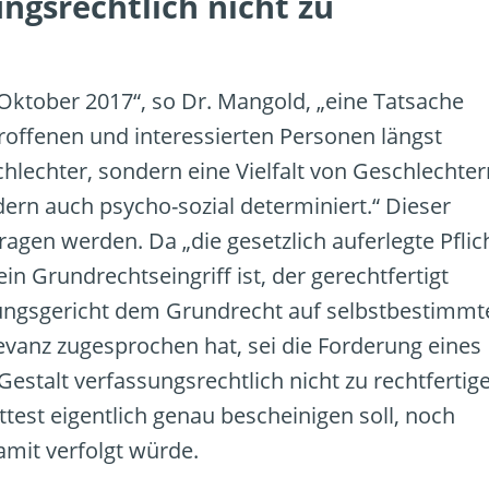
ungsrechtlich nicht zu
ktober 2017“, so Dr. Mangold, „eine Tatsache
roffenen und interessierten Personen längst
chlechter, sondern eine Vielfalt von Geschlechter
dern auch psycho-sozial determiniert.“ Dieser
gen werden. Da „die gesetzlich auferlegte Pflic
in Grundrechtseingriff ist, der gerechtfertigt
ngsgericht dem Grundrecht auf selbstbestimmt
evanz zugesprochen hat, sei die Forderung eines
Gestalt verfassungsrechtlich nicht zu rechtfertig
Attest eigentlich genau bescheinigen soll, noch
mit verfolgt würde.