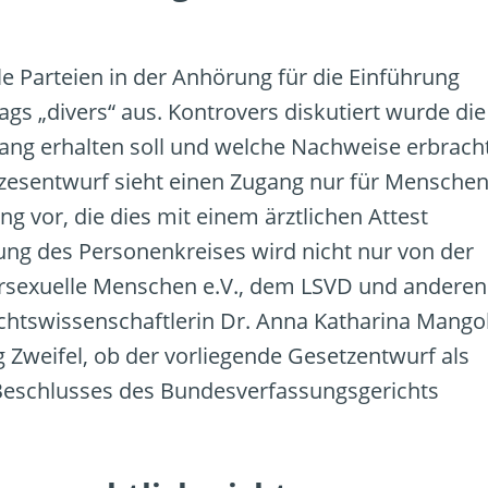
e Parteien in der Anhörung für die Einführung
ags „divers“ aus. Kontrovers diskutiert wurde die
ang erhalten soll und welche Nachweise erbrach
zesentwurf sieht einen Zugang nur für Mensche
g vor, die dies mit einem ärztlichen Attest
ng des Personenkreises wird nicht nur von der
ersexuelle Menschen e.V., dem LSVD und anderen
Rechtswissenschaftlerin Dr. Anna Katharina Mango
 Zweifel, ob der vorliegende Gesetzentwurf als
eschlusses des Bundesverfassungsgerichts