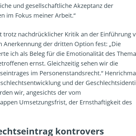
iche und gesellschaftliche Akzeptanz der
nen im Fokus meiner Arbeit.“
trotz nachdrücklicher Kritik an der Einführung 
 Anerkennung der dritten Option fest: „Die
te ich als Beleg für die Emotionalität des Thema
roffenen ernst. Gleichzeitig sehen wir die
tseintrages im Personenstandsrecht.“ Henrichm
schlechtsentwicklung und der Geschlechtsidenti
ürden wir, angesichts der vom
ppen Umsetzungsfrist, der Ernsthaftigkeit des
echtseintrag kontrovers