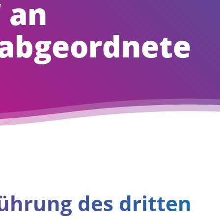
 an
abgeordnete
führung des dritten