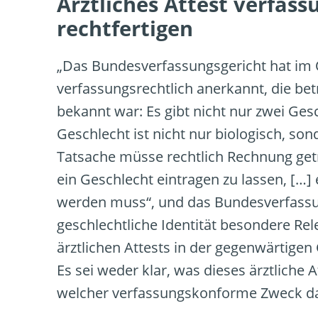
Ärztliches Attest verfass
rechtfertigen
„Das Bundesverfassungsgericht hat im O
verfassungsrechtlich anerkannt, die bet
bekannt war: Es gibt nicht nur zwei Ges
Geschlecht ist nicht nur biologisch, son
Tatsache müsse rechtlich Rechnung getra
ein Geschlecht eintragen zu lassen, […] e
werden muss“, und das Bundesverfassu
geschlechtliche Identität besondere Rel
ärztlichen Attests in der gegenwärtigen 
Es sei weder klar, was dieses ärztliche 
welcher verfassungskonforme Zweck da