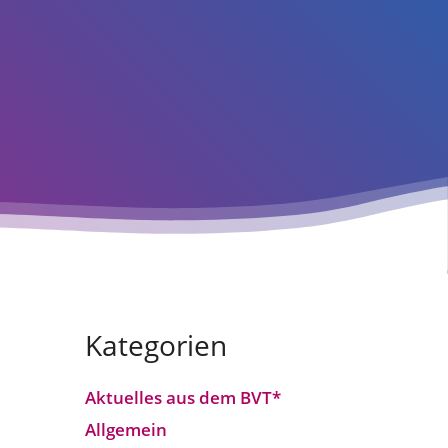
Kategorien
Aktuelles aus dem BVT*
Allgemein