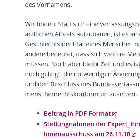
des Vornamens.
Wir finden: Statt sich eine verfassungsr
ärztlichen Attests aufzubauen, ist es an
Geschlechtsidentität eines Menschen nur 
andere bedeutet, dass sich weitere Men
müssen. Noch aber bleibt Zeit und es is
noch gelingt, die notwendigen Änderu
und den Beschluss des Bundesverfassu
menschenrechtskonform umzusetzen.
Beitrag in PDF-Format
Stellungnahmen der Expert_inn
Innenausschuss am 26.11.18