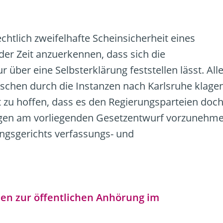
echtlich zweifelhafte Scheinsicherheit eines
 der Zeit anzuerkennen, dass sich die
über eine Selbsterklärung feststellen lässt. All
schen durch die Instanzen nach Karlsruhe klage
t zu hoffen, dass es den Regierungsparteien doc
ngen am vorliegenden Gesetzentwurf vorzunehm
ngsgerichts verfassungs- und
en zur öffentlichen Anhörung im