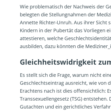
Wie problematisch der Nachweis der Gesc
belegten die Stellungnahmen der Medizi
Annette Richter-Unruh. Aus ihrer Sicht
Kindern in der Pubertät das Vorliegen e
attestieren, welche Geschlechtsidentit
ausbilden, dazu könnten die Mediziner_
Gleichheitswidrigkeit zu
Es stellt sich die Frage, warum nicht ei
Geschlechtseintrag ausreicht, wie von 
Erachtens nach ist dies offensichtlich: 
Transsexuellengesetz (TSG) entstehen. 
Gutachten und ein gerichtliches Verfah