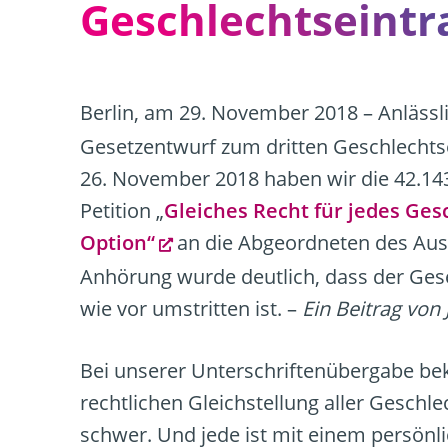
Geschlechtseintr
Berlin, am 29. November 2018 – Anlässl
Gesetzentwurf zum dritten Geschlechts
26. November 2018 haben wir die 42.143
Petition „
Gleiches Recht für jedes Ges
Option“
an die Abgeordneten des Aus
Anhörung wurde deutlich, dass der Gese
wie vor umstritten ist. –
Ein Beitrag von
Bei unserer Unterschriftenübergabe beka
rechtlichen Gleichstellung aller Geschle
schwer. Und jede ist mit einem persönl