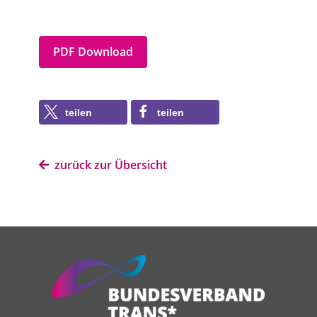
PDF Download
teilen
teilen
zurück zur Übersicht