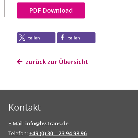
PDF Download
teilen
teilen
zurück zur Übersicht
Kontakt
E-Mail:
info@bv-trans.de
Telefon:
+49 (0) 30 – 23 94 98 96