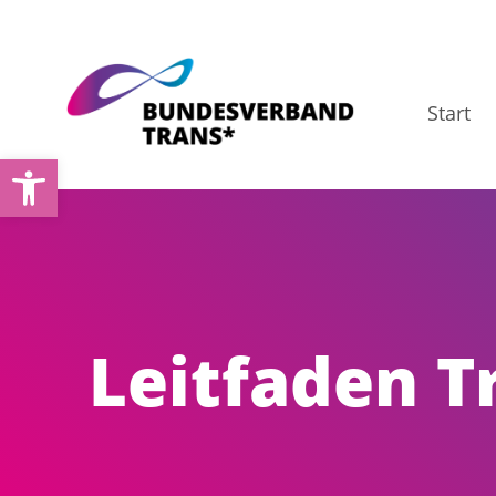
Zum
Inhalt
springen
Start
Werkzeugleiste öffnen
Leitfaden T