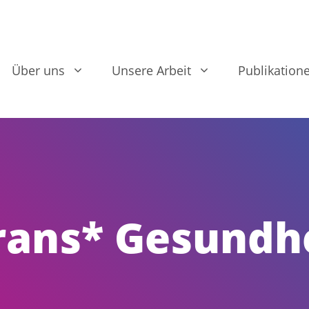
Über uns
Unsere Arbeit
Publikation
rans* Gesundh