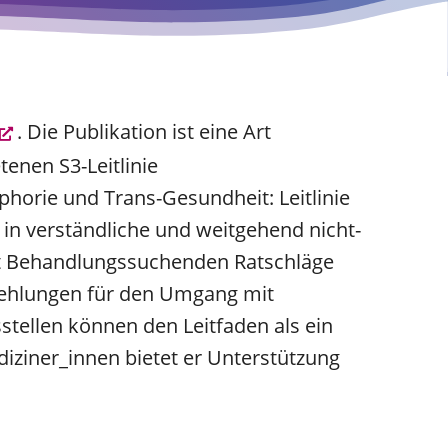
. Die Publikation ist eine Art
tenen S3-Leitlinie
horie und Trans-Gesundheit: Leitlinie
in verständliche und weitgehend nicht-
et Behandlungssuchenden Ratschläge
fehlungen für den Umgang mit
tellen können den Leitfaden als ein
iziner_innen bietet er Unterstützung