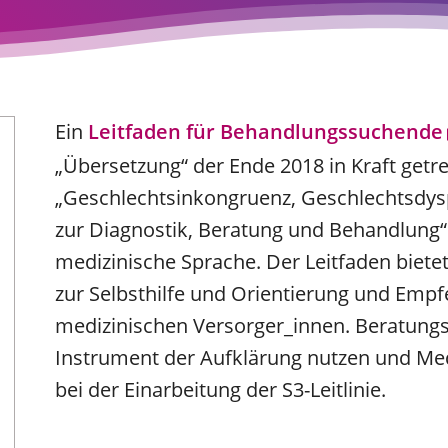
Ein
Leitfaden für Behandlungssuchende
„Übersetzung“ der Ende 2018 in Kraft getre
„Geschlechtsinkongruenz, Geschlechtsdysp
zur Diagnostik, Beratung und Behandlung“ 
medizinische Sprache. Der Leitfaden biet
zur Selbsthilfe und Orientierung und Emp
medizinischen Versorger_innen. Beratungss
Instrument der Aufklärung nutzen und Med
bei der Einarbeitung der S3-Leitlinie.