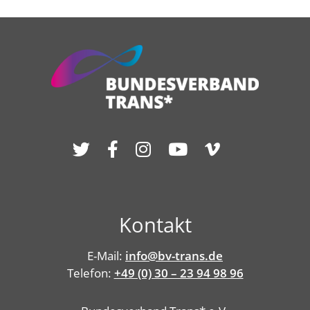
Kontakt
E-Mail:
info@bv-trans.de
Telefon:
+49 (0) 30 – 23 94 98 96