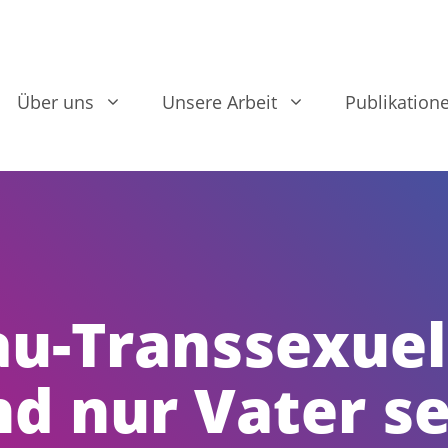
Über uns
Unsere Arbeit
Publikation
au-Transsexuel
nd nur Vater s