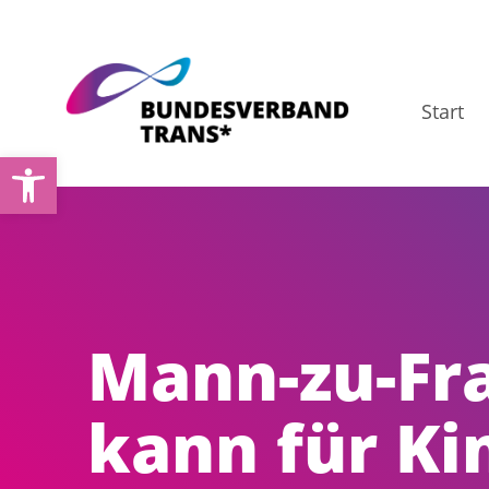
Zum
Inhalt
springen
Start
Werkzeugleiste öffnen
Mann-zu-Fr
kann für Ki