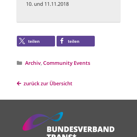
10. und 11.11.2018
teilen
teilen
Archiv
,
Community Events
Angebotstyp
zurück zur Übersicht