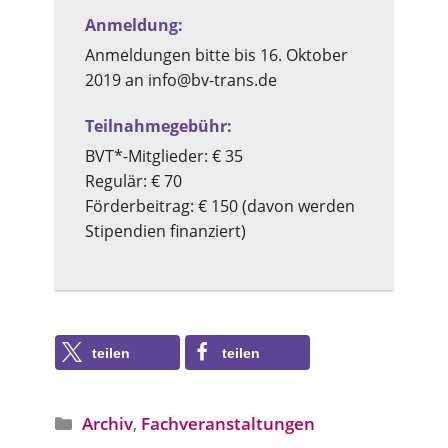
Anmeldung:
Anmeldungen bitte bis 16. Oktober
2019 an info@bv-trans.de
Teilnahme­gebühr:
BVT*-Mitglieder: € 35
Regulär: € 70
Förderbeitrag: € 150 (davon werden
Stipendien finanziert)
teilen
teilen
Archiv
,
Fachveranstaltungen
Angebotstyp